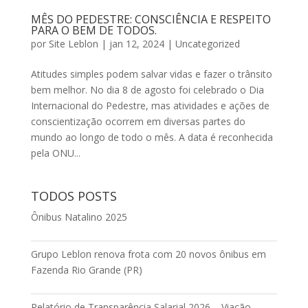
MÊS DO PEDESTRE: CONSCIÊNCIA E RESPEITO
PARA O BEM DE TODOS.
por
Site Leblon
|
jan 12, 2024
|
Uncategorized
Atitudes simples podem salvar vidas e fazer o trânsito
bem melhor. No dia 8 de agosto foi celebrado o Dia
Internacional do Pedestre, mas atividades e ações de
conscientização ocorrem em diversas partes do
mundo ao longo de todo o mês. A data é reconhecida
pela ONU...
TODOS POSTS
Ônibus Natalino 2025
Grupo Leblon renova frota com 20 novos ônibus em
Fazenda Rio Grande (PR)
Relatório de Transparência Salarial 2026 – Viação