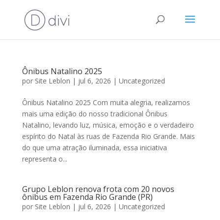
Ônibus Natalino 2025
por
Site Leblon
|
jul 6, 2026
|
Uncategorized
Ônibus Natalino 2025 Com muita alegria, realizamos
mais uma edição do nosso tradicional Ônibus
Natalino, levando luz, música, emoção e o verdadeiro
espírito do Natal às ruas de Fazenda Rio Grande. Mais
do que uma atração iluminada, essa iniciativa
representa o...
Grupo Leblon renova frota com 20 novos
ônibus em Fazenda Rio Grande (PR)
por
Site Leblon
|
jul 6, 2026
|
Uncategorized