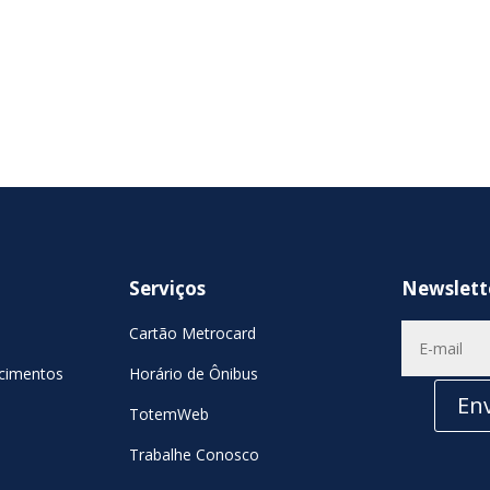
Serviços
Newslett
Cartão Metrocard
cimentos
Horário de Ônibus
Env
TotemWeb
Trabalhe Conosco