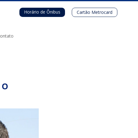
Horário de Ônibus
Cartão Metrocard
ontato
 O