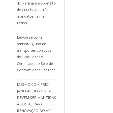
do Paraná e ex-prefeito
de Curitiba por três
mandatos, Jaime
Lerner,
Leblon se torna
primeiro grupo de
transportes coletivos
do Brasil a ter o
Certificado do Selo de
Conformidade Sanitária
MESMO COM FRIO,
JANELAS DOS ÔNIBUS
DEVEM SER MANTIDAS
ABERTAS PARA
RENOVAÇÃO DO AR!