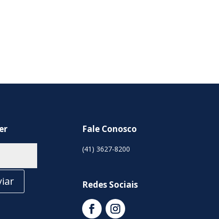
er
Fale Conosco
(41) 3627-8200
iar
Redes Sociais