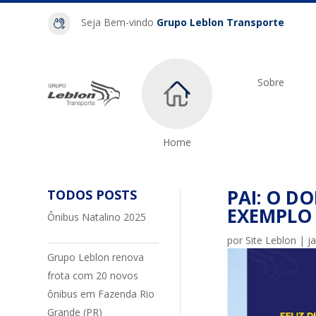
Seja Bem-vindo
Grupo Leblon Transporte
Sobre
Home
PAI: O D
TODOS POSTS
EXEMPLO
Ônibus Natalino 2025
por
Site Leblon
|
j
Grupo Leblon renova
frota com 20 novos
ônibus em Fazenda Rio
Grande (PR)