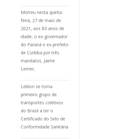
Morreu nesta quinta-
feira, 27 de maio de
2021, aos 83 anos de
idade, o ex-governador
do Paraná e ex-prefeito
de Curitiba por três
mandatos, Jaime
Lerner,
Leblon se torna
primeiro grupo de
transportes coletivos
do Brasil a ter o
Certificado do Selo de
Conformidade Sanitária