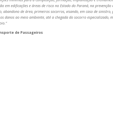
ão em edificações e áreas de risco no Estado do Paraná, na prevenção
o, abandono de área, primeiros socorros, visando, em caso de sinistro, 
r os danos ao meio ambiente, até a chegada do socorro especializado,
oio.”
nsporte de Passageiros