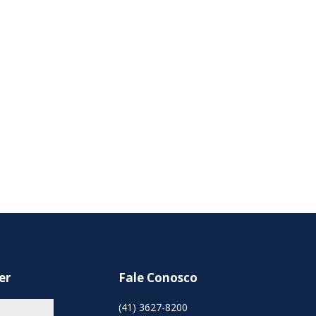
er
Fale Conosco
(41) 3627-8200