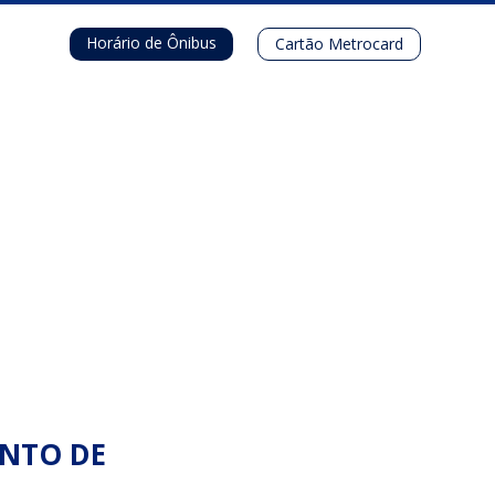
Horário de Ônibus
Cartão Metrocard
ENTO DE