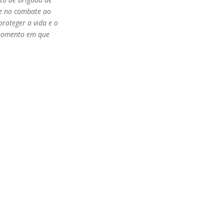
 e no combate ao
proteger a vida e o
 momento em que